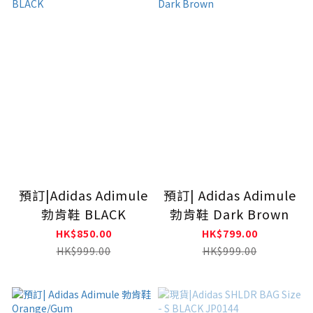
預訂|Adidas Adimule
預訂| Adidas Adimule
勃肯鞋 BLACK
勃肯鞋 Dark Brown
HK$850.00
HK$799.00
HK$999.00
HK$999.00