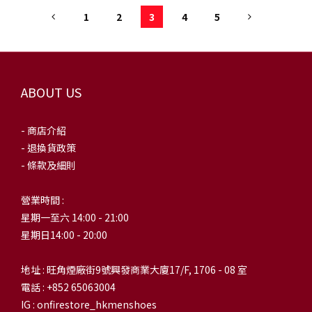
1
2
3
4
5
ABOUT US
- 商店介紹
- 退換貨政策
- 條款及細則
營業時間 :
星期一至六 14:00 - 21:00
星期日14:00 - 20:00
地址 : 旺角煙廠街9號興發商業大廈17/F, 1706 - 08 室
電話 : +852 65063004
IG : onfirestore_hkmenshoes