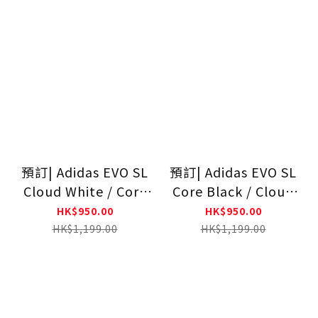
預訂| Adidas EVO SL
預訂| Adidas EVO SL
Cloud White / Core
Core Black / Cloud
Black JH6206
White JP7149
HK$950.00
HK$950.00
HK$1,199.00
HK$1,199.00