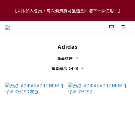
【立即加入會員，每次消費將可獲禮金回贈下一次使用！】
【FLASH SALE 兩件指定現貨產品即享88折】
【FLASH SALE 兩件指定現貨產品即享88折】
Adidas
商品排序
每頁顯示 24 個