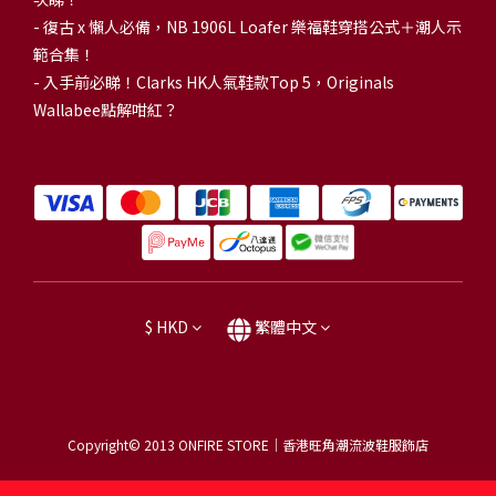
-
復古 x 懶人必備，NB 1906L Loafer 樂福鞋穿搭公式＋潮人示
範合集！
-
入手前必睇！Clarks HK人氣鞋款Top 5，Originals
Wallabee點解咁紅？
$
HKD
繁體中文
Copyright© 2013
ONFIRE STORE｜香港旺角潮流波鞋服飾店