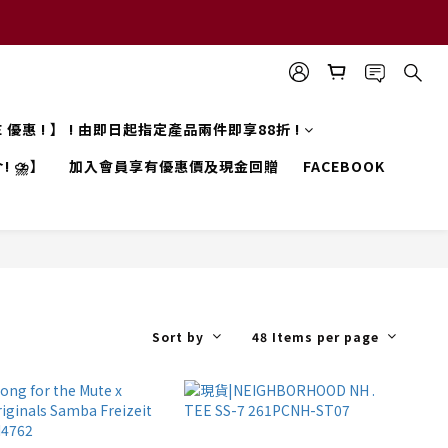
LE 優惠 ! 】 ! 由即日起指定產品兩件即享88折 !
! ⛈️】
加入會員享有優惠價及現金回贈
FACEBOOK
Sort by
48 Items per page