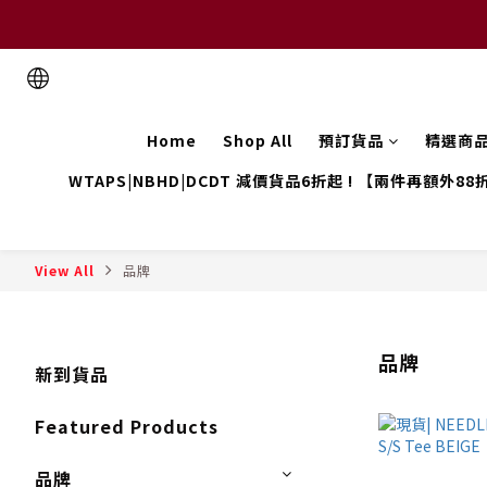
Home
Shop All
預訂貨品
精選商
WTAPS|NBHD|DCDT 減價貨品6折起 ! 【兩件再額外88
View All
品牌
品牌
新到貨品
Featured Products
品牌