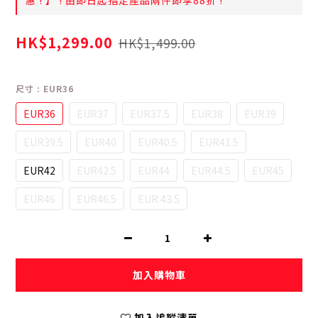
惠 ! 】 ! 由即日起指定產品兩件即享88折 !
HK$1,299.00
HK$1,499.00
尺寸
: EUR36
EUR36
EUR37
EUR37.5
EUR38
EUR39
EUR39.5
EUR40
EUR40.5
EUR41.5
EUR42
EUR42.5
EUR44
EUR44.5
EUR45
EUR46
EUR46.5
EUR 43.5
加入購物車
加入追蹤清單