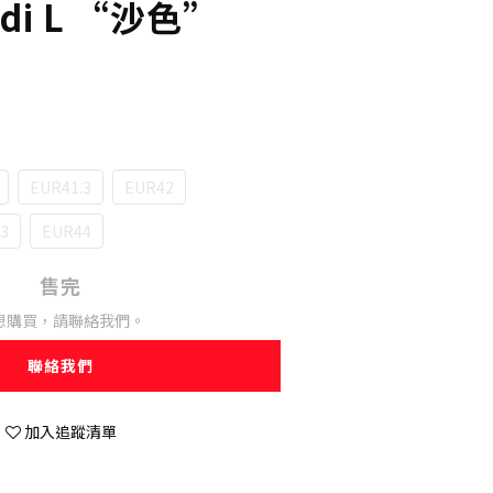
ndi L “沙色”
EUR41.3
EUR42
3
EUR44
售完
想購買，請聯絡我們。
聯絡我們
加入追蹤清單