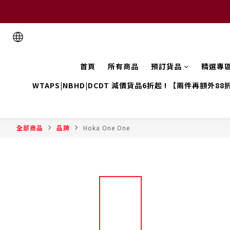
首頁
所有商品
預訂貨品
精選專
WTAPS|NBHD|DCDT 減價貨品6折起 ! 【兩件再額外88
全部商品
品牌
Hoka One One