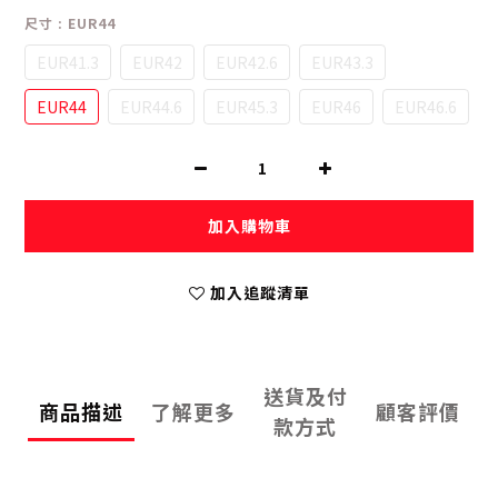
尺寸
: EUR44
EUR41.3
EUR42
EUR42.6
EUR43.3
EUR44
EUR44.6
EUR45.3
EUR46
EUR46.6
加入購物車
加入追蹤清單
送貨及付
商品描述
了解更多
顧客評價
款方式