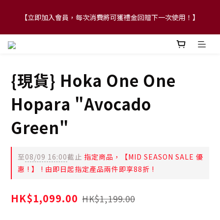
【立即加入會員，每次消費將可獲禮金回贈下一次使用！】
【FLASH SALE 兩件指定現貨產品即享88折】
【FLASH SALE 兩件指定現貨產品即享88折】
{現貨} Hoka One One
Hopara "Avocado
Green"
至
08/09 16:00
截止
指定商品，【MID SEASON SALE 優
惠 ! 】 ! 由即日起指定產品兩件即享88折 !
HK$1,099.00
HK$1,199.00