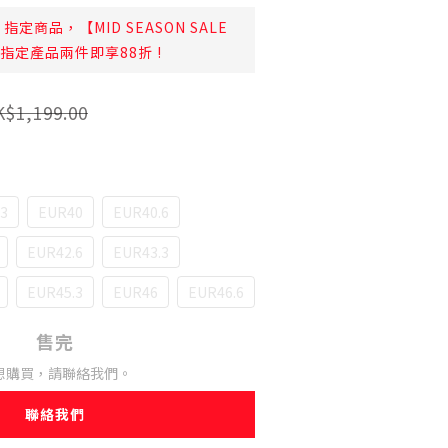
指定商品，【MID SEASON SALE
日起指定產品兩件即享88折 !
$1,199.00
3
EUR40
EUR40.6
EUR42.6
EUR43.3
EUR45.3
EUR46
EUR46.6
售完
想購買，請聯絡我們。
聯絡我們