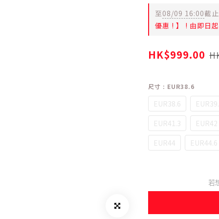
至
08/09 16:00
截止
優惠 ! 】 ! 由即
HK$999.00
HK
尺寸
: EUR38.6
EUR38.6
EUR39.
EUR41.3
EUR42
EUR44
EUR44.6
若