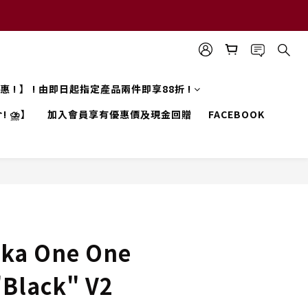
 優惠 ! 】 ! 由即日起指定產品兩件即享88折 !
! ⛈️】
加入會員享有優惠價及現金回贈
FACEBOOK
ka One One
"Black" V2