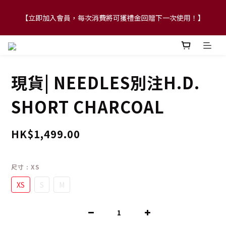
【立即加入會員，每次消費將可獲禮金回贈下一次使用！】
【FLASH SALE 兩件指定現貨產品即享88折】
【FLASH SALE 兩件指定現貨產品即享88折】
現貨| NEEDLES別注H.D.
SHORT CHARCOAL
HK$1,499.00
尺寸
: XS
XS
S
M