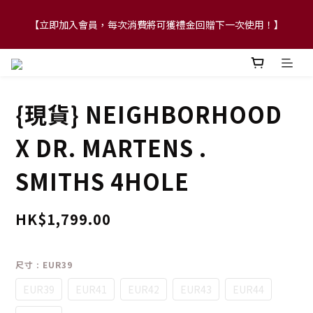
【立即加入會員，每次消費將可獲禮金回贈下一次使用！】
【FLASH SALE 兩件指定現貨產品即享88折】
【FLASH SALE 兩件指定現貨產品即享88折】
{現貨} NEIGHBORHOOD
X DR. MARTENS .
SMITHS 4HOLE
HK$1,799.00
尺寸
: EUR39
EUR39
EUR41
EUR42
EUR43
EUR44