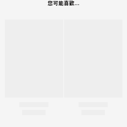
您可能喜歡...