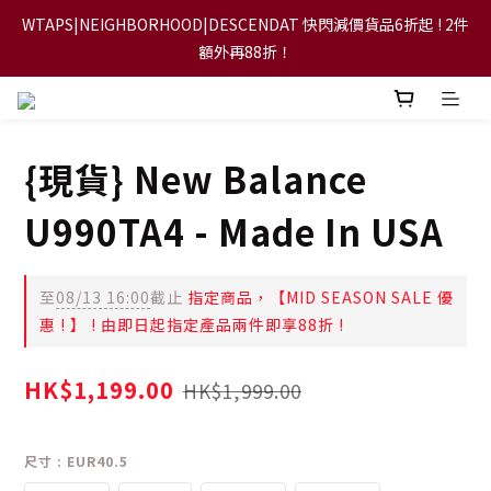
WTAPS|NEIGHBORHOOD|DESCENDAT 快閃減價貨品6折起 ! 2件
【FLASH SALE 兩件指定現貨產品即享88折】
額外再88折！
【立即加入會員，每次消費將可獲禮金回贈下一次使用！】
{現貨} New Balance
【FLASH SALE 兩件指定現貨產品即享88折】
U990TA4 - Made In USA
至
08/13 16:00
截止
指定商品，【MID SEASON SALE 優
惠 ! 】 ! 由即日起指定產品兩件即享88折 !
HK$1,199.00
HK$1,999.00
尺寸
: EUR40.5