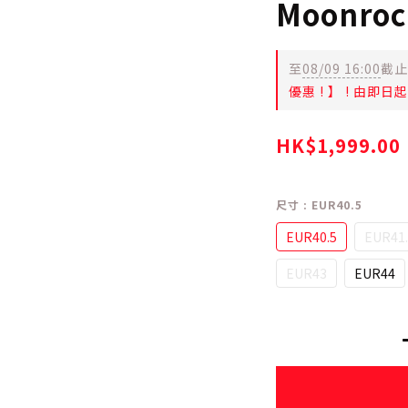
Moonroc
至
08/09 16:00
截止
優惠 ! 】 ! 由即
HK$1,999.00
尺寸
: EUR40.5
EUR40.5
EUR41.
EUR43
EUR44