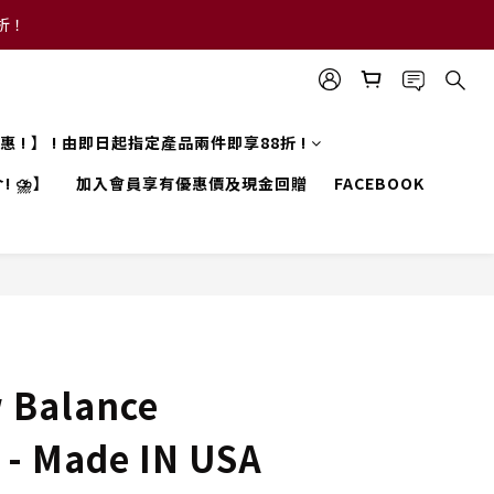
8折！
 優惠 ! 】 ! 由即日起指定產品兩件即享88折 !
! ⛈️】
加入會員享有優惠價及現金回贈
FACEBOOK
Balance
- Made IN USA