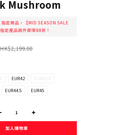
k Mushroom
指定商品，【MID SEASON SALE
日起指定產品兩件即享88折 !
HK$2,199.00
5
EUR42
EUR42.5
EUR44.5
EUR45
加入購物車