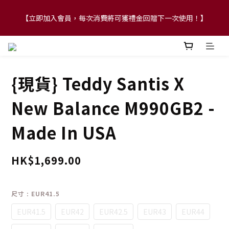
【立即加入會員，每次消費將可獲禮金回贈下一次使用！】
【FLASH SALE 兩件指定現貨產品即享88折】
【FLASH SALE 兩件指定現貨產品即享88折】
{現貨} Teddy Santis X
New Balance M990GB2 -
Made In USA
HK$1,699.00
尺寸
: EUR41.5
EUR41.5
EUR42
EUR42.5
EUR43
EUR44