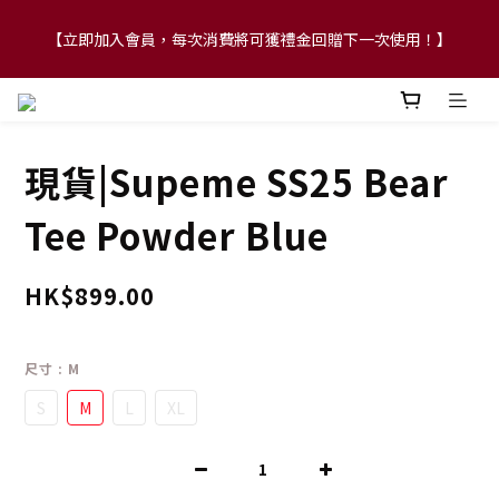
【立即加入會員，每次消費將可獲禮金回贈下一次使用！】
【FLASH SALE 兩件指定現貨產品即享88折】
【FLASH SALE 兩件指定現貨產品即享88折】
現貨|Supeme SS25 Bear
Tee Powder Blue
HK$899.00
尺寸
: M
S
M
L
XL