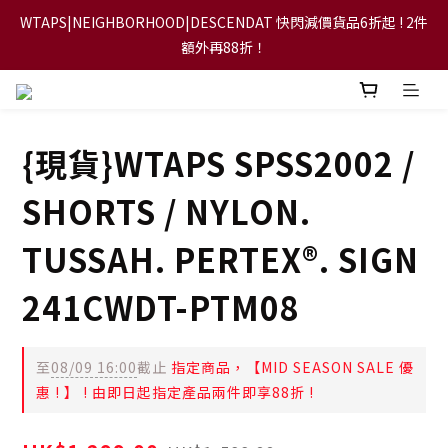
WTAPS|NEIGHBORHOOD|DESCENDAT 快閃減價貨品6折起 ! 2件
【FLASH SALE 兩件指定現貨產品即享88折】
額外再88折！
【立即加入會員，每次消費將可獲禮金回贈下一次使用！】
{現貨}WTAPS SPSS2002 /
【FLASH SALE 兩件指定現貨產品即享88折】
SHORTS / NYLON.
TUSSAH. PERTEX®. SIGN
241CWDT-PTM08
至
08/09 16:00
截止
指定商品，【MID SEASON SALE 優
惠 ! 】 ! 由即日起指定產品兩件即享88折 !