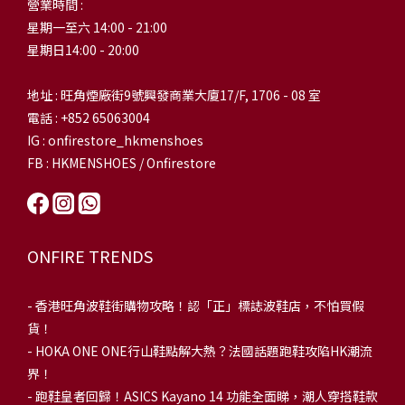
營業時間 :
星期一至六 14:00 - 21:00
星期日14:00 - 20:00
地址 : 旺角煙廠街9號興發商業大廈17/F, 1706 - 08 室
電話 : +852 65063004
IG : onfirestore_hkmenshoes
FB : HKMENSHOES / Onfirestore
ONFIRE TRENDS
-
香港旺角波鞋街購物攻略！認「正」標誌波鞋店，不怕買假
貨！
-
HOKA ONE ONE行山鞋點解大熱？法國話題跑鞋攻陷HK潮流
界！
- 跑鞋皇者回歸！ASICS Kayano 14 功能全面睇，潮人穿搭鞋款