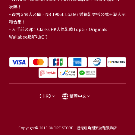
次睇！
-
復古 x 懶人必備，NB 1906L Loafer 樂福鞋穿搭公式＋潮人示
範合集！
-
入手前必睇！Clarks HK人氣鞋款Top 5，Originals
Wallabee點解咁紅？
$
HKD
繁體中文
Copyright© 2013
ONFIRE STORE｜香港旺角潮流波鞋服飾店