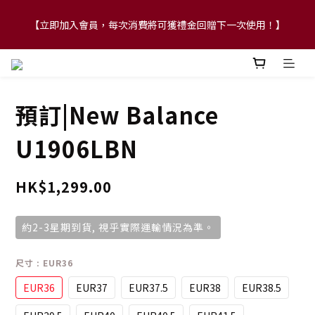
【立即加入會員，每次消費將可獲禮金回贈下一次使用！】
【FLASH SALE 兩件指定現貨產品即享88折】
【FLASH SALE 兩件指定現貨產品即享88折】
預訂|New Balance
U1906LBN
HK$1,299.00
約2-3星期到貨, 視乎實際運輸情況為準。
尺寸
: EUR36
EUR36
EUR37
EUR37.5
EUR38
EUR38.5