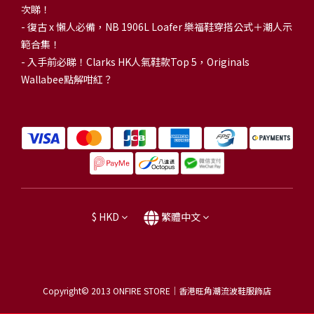
次睇！
-
復古 x 懶人必備，NB 1906L Loafer 樂福鞋穿搭公式＋潮人示
範合集！
-
入手前必睇！Clarks HK人氣鞋款Top 5，Originals
Wallabee點解咁紅？
$
HKD
繁體中文
Copyright© 2013
ONFIRE STORE｜香港旺角潮流波鞋服飾店