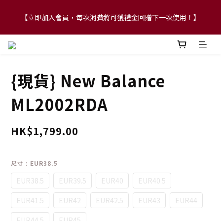
【立即加入會員，每次消費將可獲禮金回贈下一次使用！】
【FLASH SALE 兩件指定現貨產品即享88折】
【FLASH SALE 兩件指定現貨產品即享88折】
{現貨} New Balance
ML2002RDA
HK$1,799.00
尺寸
: EUR38.5
EUR38.5
EUR39.5
EUR40
EUR40.5
EUR41.5
EUR42
EUR42.5
EUR43
EUR44
EUR44.5
EUR45