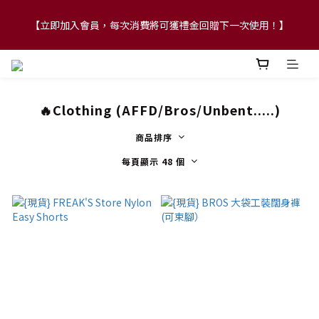
【立即加入會員，每次消費將可獲禮金回贈下一次使用！】
【FLASH SALE 兩件指定現貨產品即享88折】
【FLASH SALE 兩件指定現貨產品即享88折】
🔥Clothing (AFFD/Bros/Unbent.....)
商品排序
每頁顯示 48 個