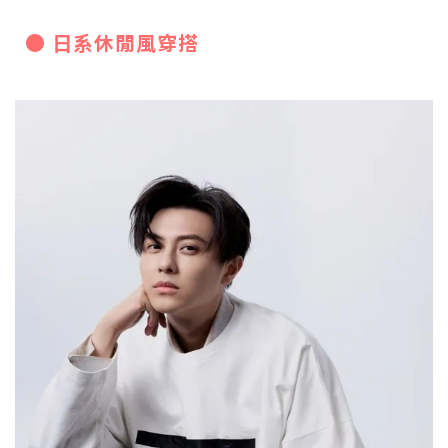
● 日系休閒風穿搭