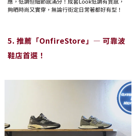
應，低調但細節感滿分！成套Look低調有質感，
夠晒時尚又實穿，無論行街定日常著都好有型！
5. 推薦「OnfireStore」— 可靠波
鞋店首選！