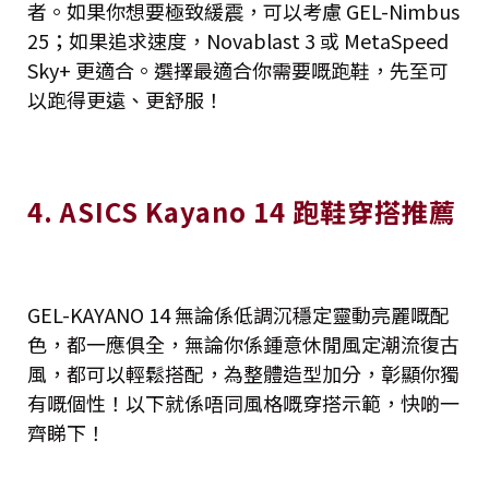
者。如果你想要極致緩震，可以考慮 GEL-Nimbus
25；如果追求速度，Novablast 3 或 MetaSpeed
Sky+ 更適合。選擇最適合你需要嘅跑鞋，先至可
以跑得更遠、更舒服！
4. ASICS Kayano 14 跑鞋穿搭推薦
GEL-KAYANO 14 無論係低調沉穩定靈動亮麗嘅配
色，都一應俱全，無論你係鍾意休閒風定潮流復古
風，都可以輕鬆搭配，為整體造型加分，彰顯你獨
有嘅個性！以下就係唔同風格嘅穿搭示範，快啲一
齊睇下！