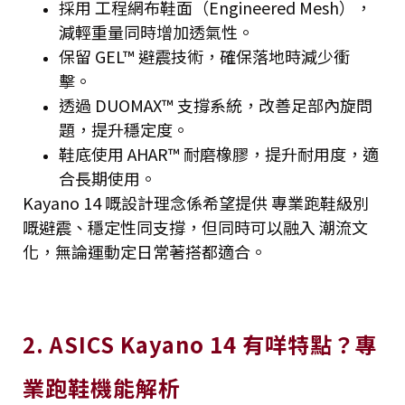
採用 工程網布鞋面（Engineered Mesh），
減輕重量同時增加透氣性。
保留 GEL™ 避震技術，確保落地時減少衝
擊。
透過 DUOMAX™ 支撐系統，改善足部內旋問
題，提升穩定度。
鞋底使用 AHAR™ 耐磨橡膠，提升耐用度，適
合長期使用。
Kayano 14 嘅設計理念係希望提供 專業跑鞋級別
嘅避震、穩定性同支撐，但同時可以融入 潮流文
化，無論運動定日常著搭都適合。
2. ASICS Kayano 14 有咩特點？專
業跑鞋機能解析