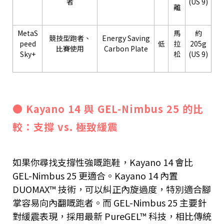
者
(US 9)
離
MetaS
馬
約
競技型跑者、
Energy Saving
peed
低
拉
205g
比賽使用
Carbon Plate
Sky+
松
(US 9)
● Kayano 14 與 GEL-Nimbus 25 的比
較：支撐 vs. 極致緩震
如果你尋找支撐性強嘅跑鞋，Kayano 14 會比
GEL-Nimbus 25 更適合。Kayano 14 內置
DUOMAX™ 技術，可以糾正內旋過度，特別適合腳
掌容易向內翻嘅跑者。而 GEL-Nimbus 25 主要針
對緩震表現，採用最新 PureGEL™ 科技，相比傳統