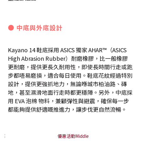
● 中底與外底設計
Kayano 14 鞋底採用 ASICS 獨家 AHAR™（ASICS
High Abrasion Rubber）耐磨橡膠，比一般橡膠
更耐磨，提供更長久耐用性，即使長時間行走或跑
步都唔易磨損，適合每日使用。鞋底花紋經過特別
設計，提供更強抓地力，無論喺城市柏油路、磚
地，甚至濕滑地面行走時都更穩陣。另外，中底採
用 EVA 泡棉 物料，兼顧彈性與避震，確保每一步
都能夠提供舒適嘅推進力，讓步伐更自然流暢。