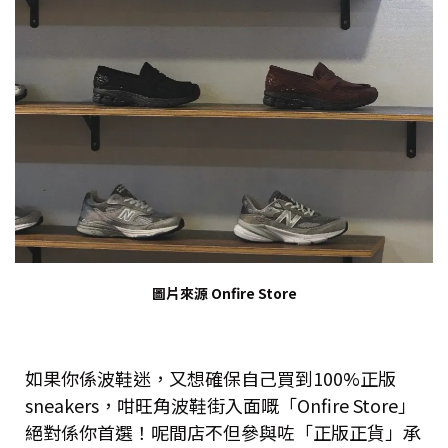
圖片來源 Onfire Store
如果你係波鞋迷，又想確保自己買到100%正版
sneakers，咁旺角波鞋街入面嘅「Onfire Store」
絕對係你首選！呢間店不但參與咗「正版正貨」承