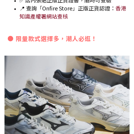
✅ 店內張貼正版正貨證書，隨時可查驗
📍 查詢「Onfire Store」正版正貨認證：
香港
知識產權署網站查核
● 限量款式選擇多，潮人必逛！