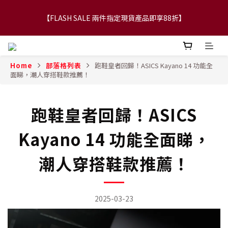
【FLASH SALE 兩件指定現貨產品即享88折】
【FLASH SALE 兩件指定現貨產品即享88折】
WTAPS|NEIGHBORHOOD|DESCENDAT 快閃減價貨品6折起 ! 2件
額外再88折！
Home
部落格列表
跑鞋皇者回歸！ASICS Kayano 14 功能全
面睇，潮人穿搭鞋款推薦！
【立即加入會員，每次消費將可獲禮金回贈下一次使用！】
跑鞋皇者回歸！ASICS
【FLASH SALE 兩件指定現貨產品即享88折】
Kayano 14 功能全面睇，
潮人穿搭鞋款推薦！
2025-03-23