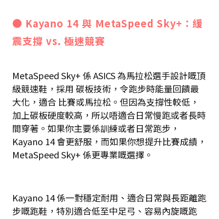
● Kayano 14 與 MetaSpeed Sky+：緩
震支撐 vs. 極速競賽
MetaSpeed Sky+ 係 ASICS 為馬拉松選手設計嘅頂
級競速鞋，採用 碳板技術，令跑步時能量回饋最
大化，適合 比賽或馬拉松。但因為支撐性較低，
加上碳板硬度較高，所以唔適合日常慢跑或者長時
間穿著。如果你主要係訓練或者日常跑步，
Kayano 14 會更舒服，而如果你想提升比賽成績，
MetaSpeed Sky+ 係更專業嘅選擇。
Kayano 14 係一對穩定耐用、適合日常與長距離跑
步嘅跑鞋，特別適合低至中足弓、容易內旋嘅跑