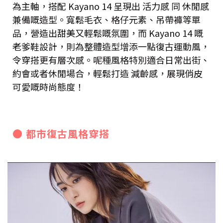
為主軸，搭配 Kayano 14 呈現出 活力感 同 休閒感
兼備嘅造型。寬鬆毛衣、格仔元素、吊帶褲等單
品，營造出甜美又輕鬆嘅氛圍，而 Kayano 14 嘅
老爹鞋設計，則為整體造型增添一點復古運動風，
令穿搭更有層次感。呢種風格特別適合日常出街、
約會或者休閒場合，輕鬆打造 減齡感，展現俏皮
可愛嘅時尚態度！
● 都市復古風格穿搭