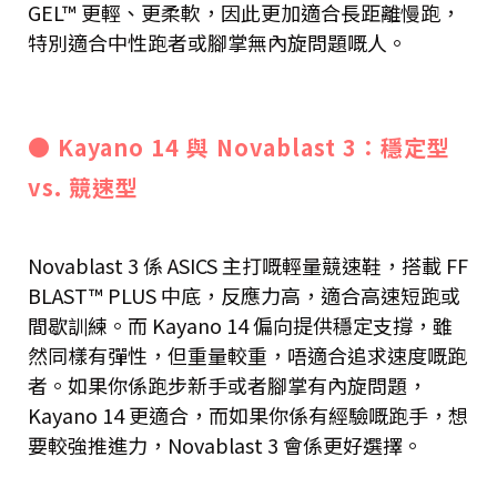
GEL™ 更輕、更柔軟，因此更加適合長距離慢跑，
特別適合中性跑者或腳掌無內旋問題嘅人。
● Kayano 14 與 Novablast 3：穩定型
vs. 競速型
Novablast 3 係 ASICS 主打嘅輕量競速鞋，搭載 FF
BLAST™ PLUS 中底，反應力高，適合高速短跑或
間歇訓練。而 Kayano 14 偏向提供穩定支撐，雖
然同樣有彈性，但重量較重，唔適合追求速度嘅跑
者。如果你係跑步新手或者腳掌有內旋問題，
Kayano 14 更適合，而如果你係有經驗嘅跑手，想
要較強推進力，Novablast 3 會係更好選擇。