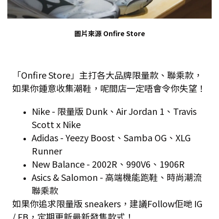
圖片來源 Onfire Store
「Onfire Store」主打各大品牌限量款、聯乘款，
如果你鍾意收集潮鞋，呢間店一定唔會令你失望！
Nike - 限量版 Dunk、Air Jordan 1、Travis
Scott x Nike
Adidas - Yeezy Boost、Samba OG、XLG
Runner
New Balance - 2002R、990V6、1906R
Asics & Salomon - 高端機能跑鞋、時尚潮流
聯乘款
如果你追求限量版 sneakers，建議Follow佢哋 IG
/ FB，定期更新最新發售款式！