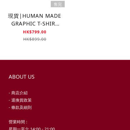
售完
現貨|HUMAN MADE
GRAPHIC T-SHIRT
HM29TE024
HK$799.00
HK$899.00
ABOUT US
- 商店介紹
- 退換貨政策
- 條款及細則
營業時間 :
星期一至六 14:00 - 21:00