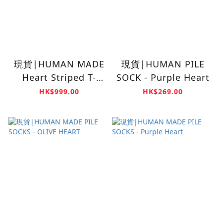
現貨|HUMAN MADE
現貨|HUMAN PILE
Heart Striped T-
SOCK - Purple Heart
Shirt
HK$999.00
HK$269.00