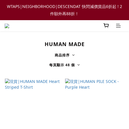
WTAPS|NEIGHBORHOOD|DESCENDAT 快閃減價貨品6折起 ! 2
【FLASH SALE 兩件指定現貨產品即享88折】
件額外再88折！
【立即加入會員，每次消費將可獲禮金回贈下一次使用！】
HUMAN MADE
【FLASH SALE 兩件指定現貨產品即享88折】
商品排序
每頁顯示 48 個