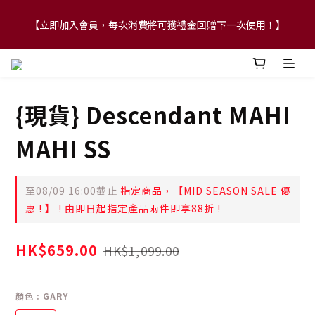
【立即加入會員，每次消費將可獲禮金回贈下一次使用！】
【FLASH SALE 兩件指定現貨產品即享88折】
【FLASH SALE 兩件指定現貨產品即享88折】
{現貨} Descendant MAHI
MAHI SS
至
08/09 16:00
截止
指定商品，【MID SEASON SALE 優
惠 ! 】 ! 由即日起指定產品兩件即享88折 !
HK$659.00
HK$1,099.00
顏色
: GARY