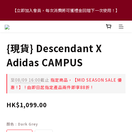
【立即加入會員，每次消費將可獲禮金回贈下一次使用！】
【FLASH SALE 兩件指定現貨產品即享88折】
【FLASH SALE 兩件指定現貨產品即享88折】
{現貨} Descendant X
Adidas CAMPUS
至
08/09 16:00
截止
指定商品，【MID SEASON SALE 優
惠 ! 】 ! 由即日起指定產品兩件即享88折 !
HK$1,099.00
顏色
: Dark Grey