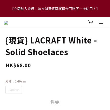
【立即加入會員，每次消費將可獲禮金回贈下一次使用！】
【FLASH SALE 兩件指定現貨產品即享88折】
【FLASH SALE 兩件指定現貨產品即享88折】
{現貨} LACRAFT White -
Solid Shoelaces
HK$68.00
尺寸
: 140cm
140cm
售完