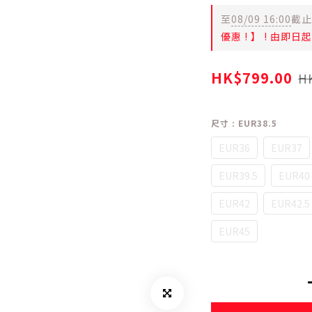
至
08/09 16:00
截止
優惠 ! 】 ! 由即
HK$799.00
HK
尺寸
: EUR38.5
EUR36
EUR37
EUR39.5
EUR40
EUR42
EUR42.5
EUR45