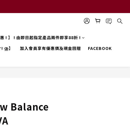
 優惠 ! 】 ! 由即日起指定產品兩件即享88折 !
! ⛈️】
加入會員享有優惠價及現金回贈
FACEBOOK
w Balance
VA