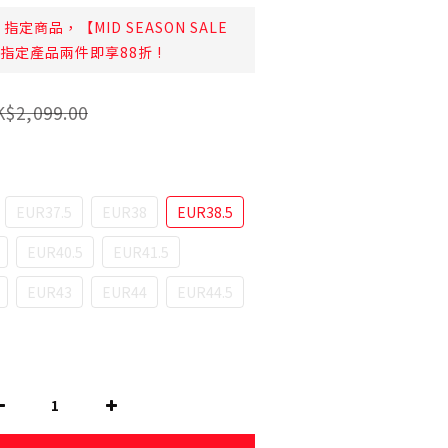
指定商品，【MID SEASON SALE
日起指定產品兩件即享88折 !
$2,099.00
EUR37.5
EUR38
EUR38.5
EUR40.5
EUR41.5
EUR43
EUR44
EUR44.5