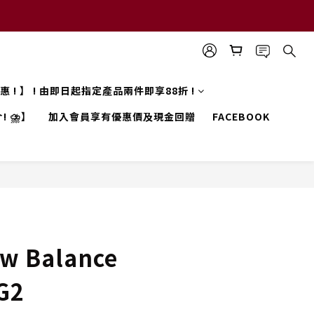
 優惠 ! 】 ! 由即日起指定產品兩件即享88折 !
! ⛈️】
加入會員享有優惠價及現金回贈
FACEBOOK
w Balance
G2