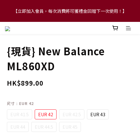
【立即加入會員，每次消費將可獲禮金回贈下一次使用！】
【FLASH SALE 兩件指定現貨產品即享88折】
【FLASH SALE 兩件指定現貨產品即享88折】
{現貨} New Balance
ML860XD
HK$899.00
尺寸
: EUR 42
EUR 41.5
EUR 42
EUR 42.5
EUR 43
EUR 44
EUR 44.5
EUR 45