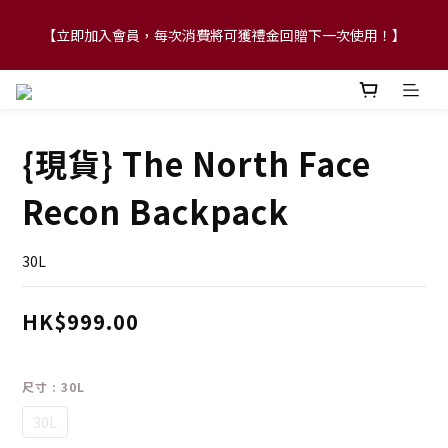
【立即加入會員，每次消費將可獲禮金回贈下一次使用！】
【FLASH SALE 兩件指定現貨產品即享88折】
【FLASH SALE 兩件指定現貨產品即享88折】
{現貨} The North Face
Recon Backpack
30L
HK$999.00
尺寸
: 30L
30L