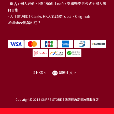
-
復古 x 懶人必備，NB 1906L Loafer 樂福鞋穿搭公式＋潮人示
範合集！
-
入手前必睇！Clarks HK人氣鞋款Top 5，Originals
Wallabee點解咁紅？
$
HKD
繁體中文
Copyright© 2013
ONFIRE STORE｜香港旺角潮流波鞋服飾店