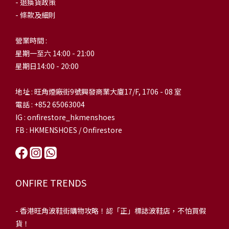
- 退換貨政策
- 條款及細則
營業時間 :
星期一至六 14:00 - 21:00
星期日14:00 - 20:00
地址 : 旺角煙廠街9號興發商業大廈17/F, 1706 - 08 室
電話 : +852 65063004
IG : onfirestore_hkmenshoes
FB : HKMENSHOES / Onfirestore
ONFIRE TRENDS
-
香港旺角波鞋街購物攻略！認「正」標誌波鞋店，不怕買假
貨！