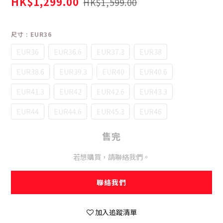
HK$1,299.00
HK$1,599.00
尺寸
: EUR36
EUR36
EUR36.6
EUR37.3
EUR38
EUR38.6
EUR39.3
EUR40
EUR40.6
EUR41.3
EUR42
EUR42.6
EUR43.3
EUR44
EUR44.6
EUR45.3
EUR46
售完
若想購買，請聯絡我們。
聯絡我們
加入追蹤清單