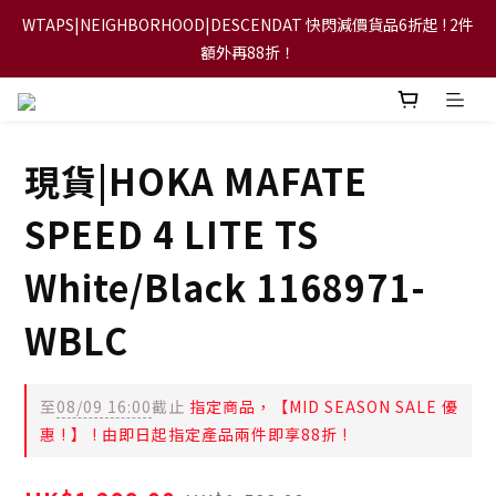
WTAPS|NEIGHBORHOOD|DESCENDAT 快閃減價貨品6折起 ! 2件
【FLASH SALE 兩件指定現貨產品即享88折】
額外再88折！
【立即加入會員，每次消費將可獲禮金回贈下一次使用！】
現貨|HOKA MAFATE
【FLASH SALE 兩件指定現貨產品即享88折】
SPEED 4 LITE TS
White/Black 1168971-
WBLC
至
08/09 16:00
截止
指定商品，【MID SEASON SALE 優
惠 ! 】 ! 由即日起指定產品兩件即享88折 !