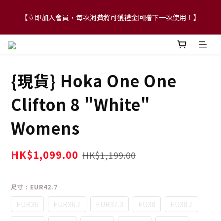
【立即加入會員，每次消費將可獲禮金回贈下一次使用！】
【FLASH SALE 兩件指定現貨產品即享88折】
【FLASH SALE 兩件指定現貨產品即享88折】
{現貨} Hoka One One
Clifton 8 "White"
Womens
HK$1,099.00
HK$1,199.00
尺寸
: EUR42.7
EUR36
EUR36.7
EUR37.3
EU38
EU38.7