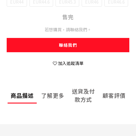
EUR44
EUR44.6
EUR45.3
EUR46
EUR46.6
售完
若想購買，請聯絡我們。
聯絡我們
加入追蹤清單
送貨及付
商品描述
了解更多
顧客評價
款方式