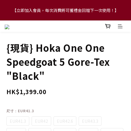
【立即加入會員，每次消費將可獲禮金回贈下一次使用！】
【FLASH SALE 兩件指定現貨產品即享88折】
【FLASH SALE 兩件指定現貨產品即享88折】
{現貨} Hoka One One
Speedgoat 5 Gore-Tex
"Black"
HK$1,399.00
尺寸
: EUR41.3
EUR41.3
EUR42
EUR42.6
EUR43.3