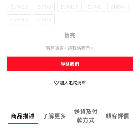
EUR41.5
EUR42
EUR42.5
EUR43
EUR44
EUR44.5
EUR45
售完
若想購買，請聯絡我們。
聯絡我們
加入追蹤清單
送貨及付
商品描述
了解更多
顧客評價
款方式