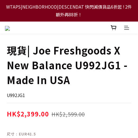
WTAPS|NEIGHBORHOOD|DESCENDAT 快閃減價貨品6折起 ! 2件
【FLASH SALE 兩件指定現貨產品即享88折】
額外再88折！
【立即加入會員，每次消費將可獲禮金回贈下一次使用！】
現貨| Joe Freshgoods X
【FLASH SALE 兩件指定現貨產品即享88折】
New Balance U992JG1 -
Made In USA
U992JG1
HK$2,399.00
HK$2,599.00
尺寸
: EUR41.5