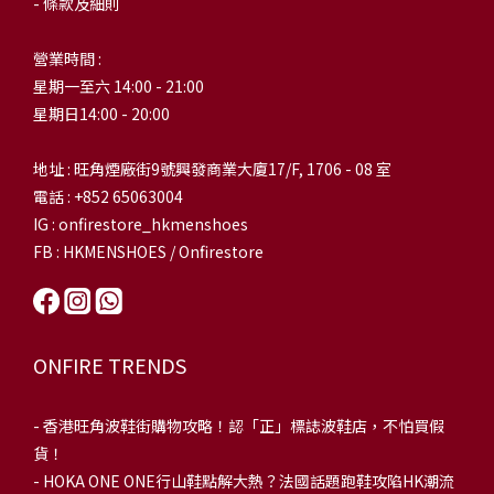
- 條款及細則
營業時間 :
星期一至六 14:00 - 21:00
星期日14:00 - 20:00
地址 : 旺角煙廠街9號興發商業大廈17/F, 1706 - 08 室
電話 : +852 65063004
IG : onfirestore_hkmenshoes
FB : HKMENSHOES / Onfirestore
ONFIRE TRENDS
-
香港旺角波鞋街購物攻略！認「正」標誌波鞋店，不怕買假
貨！
-
HOKA ONE ONE行山鞋點解大熱？法國話題跑鞋攻陷HK潮流