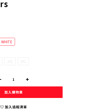
urs
WHITE
2XL
3XL
加入購物車
加入追蹤清單