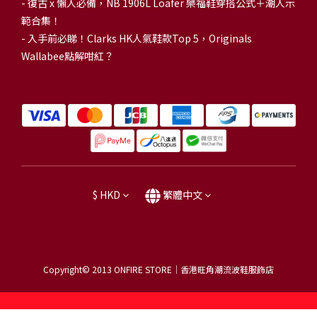
-
復古 x 懶人必備，NB 1906L Loafer 樂福鞋穿搭公式＋潮人示
範合集！
-
入手前必睇！Clarks HK人氣鞋款Top 5，Originals
Wallabee點解咁紅？
$
HKD
繁體中文
Copyright© 2013
ONFIRE STORE｜香港旺角潮流波鞋服飾店