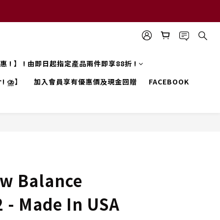
 優惠 ! 】 ! 由即日起指定產品兩件即享88折 !
! ⛈️】
加入會員享有優惠價及現金回贈
FACEBOOK
w Balance
 - Made In USA