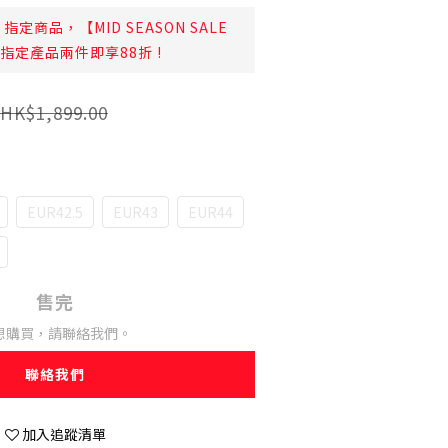
指定商品，【MID SEASON SALE
日起指定產品兩件即享88折 !
HK$1,899.00
EUR42.5
EUR43
EUR44
售完
想購買，請聯絡我們。
聯絡我們
加入追蹤清單