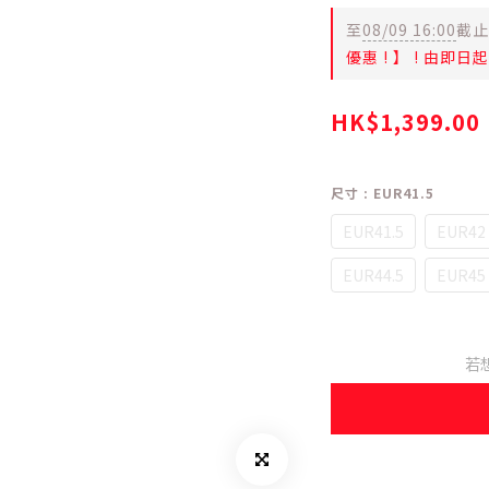
至
08/09 16:00
截止
優惠 ! 】 ! 由即
HK$1,399.00
尺寸
: EUR41.5
EUR41.5
EUR42
EUR44.5
EUR45
若