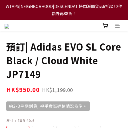
WTAPS|NEIGHBORHOOD|DESCENDAT 快閃減價貨品6折起 ! 2件
【FLASH SALE 兩件指定現貨產品即享88折】
額外再88折！
【立即加入會員，每次消費將可獲禮金回贈下一次使用！】
預訂| Adidas EVO SL Core
【FLASH SALE 兩件指定現貨產品即享88折】
Black / Cloud White
JP7149
HK$950.00
HK$1,199.00
約2-3星期到貨, 視乎實際運輸情況為準。
尺寸
: EUR 40.6