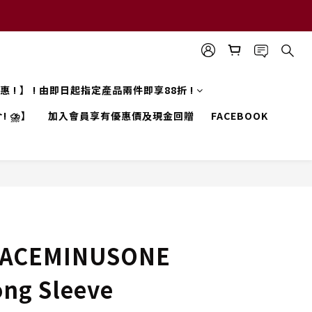
 優惠 ! 】 ! 由即日起指定產品兩件即享88折 !
! ⛈️】
加入會員享有優惠價及現金回贈
FACEBOOK
EACEMINUSONE
ong Sleeve