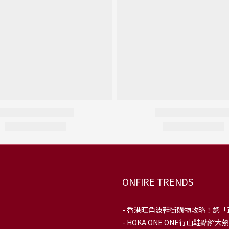
ONFIRE TRENDS
-
香港旺角波鞋街購物攻略！認「
-
HOKA ONE ONE行山鞋點