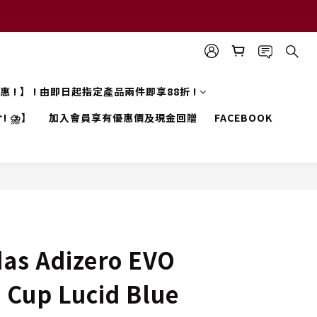
 優惠 ! 】 ! 由即日起指定產品兩件即享88折 !
! ⛈️】
加入會員享有優惠價及現金回贈
FACEBOOK
as Adizero EVO
 Cup Lucid Blue