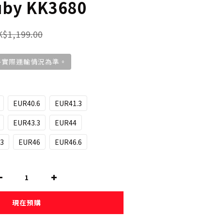
uby KK3680
$1,199.00
視乎實際運輸情況為準。
EUR40.6
EUR41.3
EUR43.3
EUR44
3
EUR46
EUR46.6
現在預購