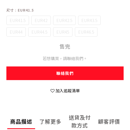
尺寸
: EUR41.5
EUR41.5
EUR42
EUR42.5
EUR43.5
EUR44
EUR44.5
EUR45
EUR46.5
售完
若想購買，請聯絡我們。
聯絡我們
加入追蹤清單
送貨及付
商品描述
了解更多
顧客評價
款方式