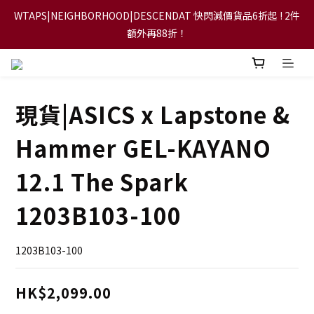
WTAPS|NEIGHBORHOOD|DESCENDAT 快閃減價貨品6折起 ! 2件
【FLASH SALE 兩件指定現貨產品即享88折】
額外再88折！
【立即加入會員，每次消費將可獲禮金回贈下一次使用！】
現貨|ASICS x Lapstone &
【FLASH SALE 兩件指定現貨產品即享88折】
Hammer GEL-KAYANO
12.1 The Spark
1203B103-100
1203B103-100
HK$2,099.00