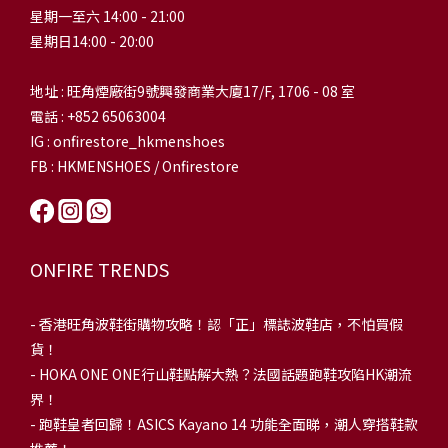
星期一至六 14:00 - 21:00
星期日14:00 - 20:00
地址 : 旺角煙廠街9號興發商業大廈17/F, 1706 - 08 室
電話 : +852 65063004
IG : onfirestore_hkmenshoes
FB : HKMENSHOES / Onfirestore
ONFIRE TRENDS
-
香港旺角波鞋街購物攻略！認「正」標誌波鞋店，不怕買假
貨！
-
HOKA ONE ONE行山鞋點解大熱？法國話題跑鞋攻陷HK潮流
界！
- 跑鞋皇者回歸！ASICS Kayano 14 功能全面睇，潮人穿搭鞋款