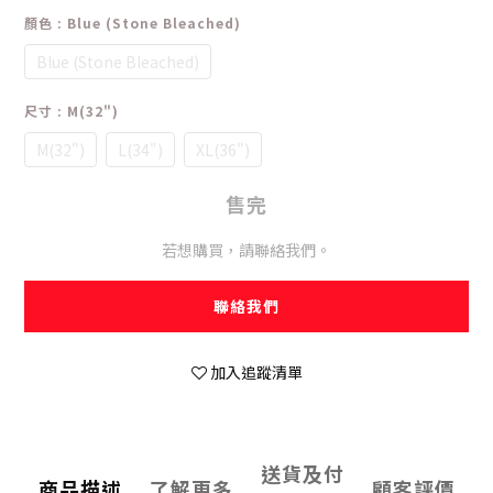
顏色
: Blue (Stone Bleached)
Blue (Stone Bleached)
尺寸
: M(32")
M(32")
L(34")
XL(36")
售完
若想購買，請聯絡我們。
聯絡我們
加入追蹤清單
送貨及付
商品描述
了解更多
顧客評價