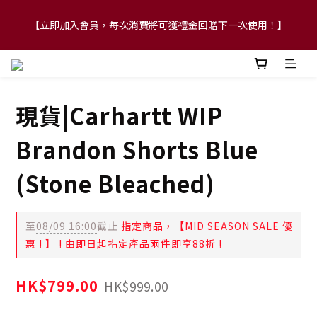
【立即加入會員，每次消費將可獲禮金回贈下一次使用！】
【FLASH SALE 兩件指定現貨產品即享88折】
【FLASH SALE 兩件指定現貨產品即享88折】
現貨|Carhartt WIP
Brandon Shorts Blue
(Stone Bleached)
至
08/09 16:00
截止
指定商品，【MID SEASON SALE 優
惠 ! 】 ! 由即日起指定產品兩件即享88折 !
HK$799.00
HK$999.00