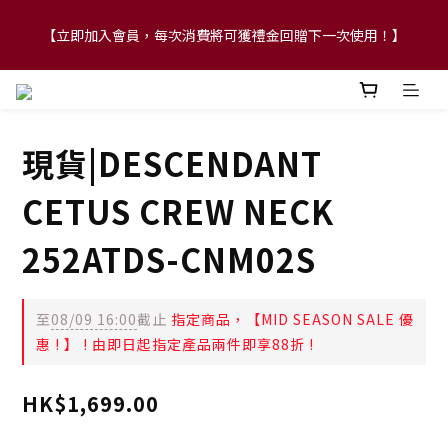
【立即加入會員，每次消費將可獲禮金回贈下一次使用！】
【FLASH SALE 兩件指定現貨產品即享88折】
【FLASH SALE 兩件指定現貨產品即享88折】
現貨|DESCENDANT
CETUS CREW NECK
252ATDS-CNM02S
至
08/09 16:00
截止
指定商品，【MID SEASON SALE 優
惠 ! 】 ! 由即日起指定產品兩件即享88折 !
HK$1,699.00