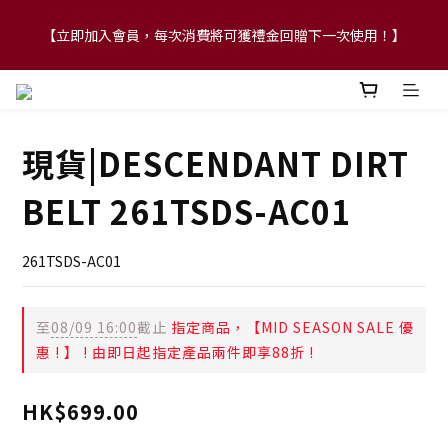
【立即加入會員，每次消費將可獲禮金回贈下一次使用！】
【FLASH SALE 兩件指定現貨產品即享88折】
【FLASH SALE 兩件指定現貨產品即享88折】
現貨|DESCENDANT DIRT
BELT 261TSDS-AC01
261TSDS-AC01
至
08/09 16:00
截止
指定商品，【MID SEASON SALE 優
惠 ! 】 ! 由即日起指定產品兩件即享88折 !
HK$699.00