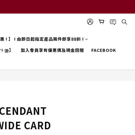
 優惠 ! 】 ! 由即日起指定產品兩件即享88折 !
! ⛈️】
加入會員享有優惠價及現金回贈
FACEBOOK
CENDANT
WIDE CARD