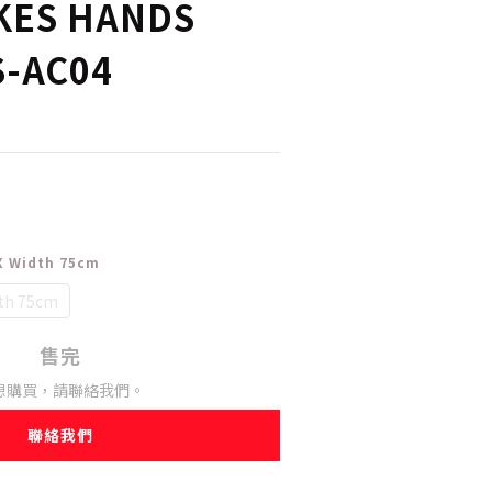
KES HANDS
-AC04
X Width 75cm
dth 75cm
售完
想購買，請聯絡我們。
聯絡我們