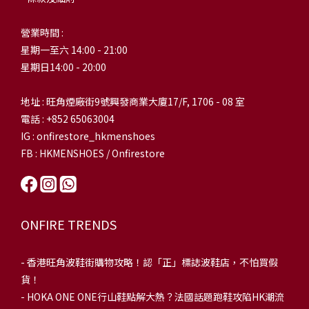
營業時間 :
星期一至六 14:00 - 21:00
星期日14:00 - 20:00
地址 : 旺角煙廠街9號興發商業大廈17/F, 1706 - 08 室
電話 : +852 65063004
IG : onfirestore_hkmenshoes
FB : HKMENSHOES / Onfirestore
ONFIRE TRENDS
-
香港旺角波鞋街購物攻略！認「正」標誌波鞋店，不怕買假
貨！
-
HOKA ONE ONE行山鞋點解大熱？法國話題跑鞋攻陷HK潮流