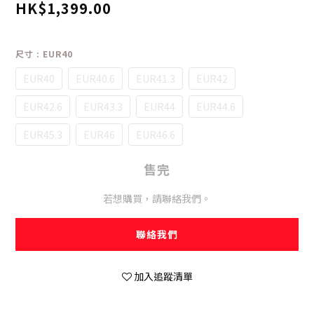
HK$1,399.00
尺寸
: EUR40
EUR40
EUR40.6
EUR41.3
EUR42
EUR42.6
EUR43.3
EUR44
EUR44.6
EUR45.3
EUR46
EUR46.6
售完
若想購買，請聯絡我們。
聯絡我們
加入追蹤清單