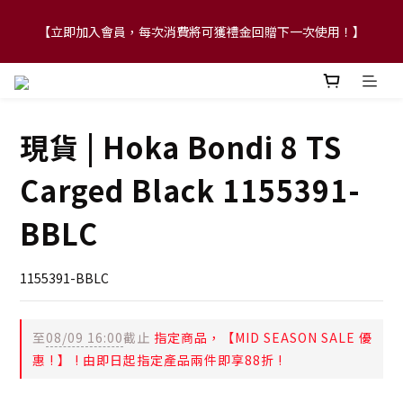
【立即加入會員，每次消費將可獲禮金回贈下一次使用！】
【FLASH SALE 兩件指定現貨產品即享88折】
【FLASH SALE 兩件指定現貨產品即享88折】
現貨 | Hoka Bondi 8 TS
Carged Black 1155391-
BBLC
1155391-BBLC
至
08/09 16:00
截止
指定商品，【MID SEASON SALE 優
惠 ! 】 ! 由即日起指定產品兩件即享88折 !