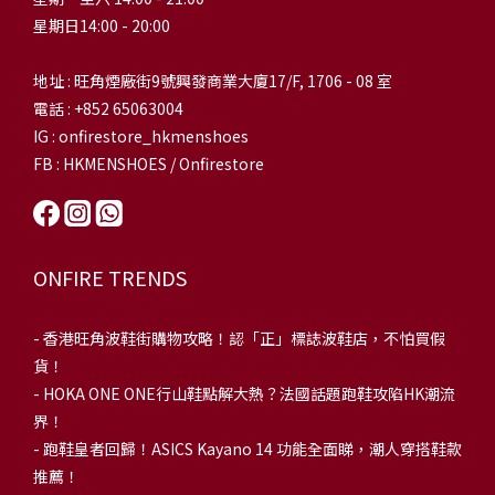
星期日14:00 - 20:00
地址 : 旺角煙廠街9號興發商業大廈17/F, 1706 - 08 室
電話 : +852 65063004
IG : onfirestore_hkmenshoes
FB : HKMENSHOES / Onfirestore
ONFIRE TRENDS
-
香港旺角波鞋街購物攻略！認「正」標誌波鞋店，不怕買假
貨！
-
HOKA ONE ONE行山鞋點解大熱？法國話題跑鞋攻陷HK潮流
界！
- 跑鞋皇者回歸！ASICS Kayano 14 功能全面睇，潮人穿搭鞋款
推薦！