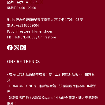
星期一至六 14:00 - 21:00
星期日14:00 - 20:00
地址 : 旺角煙廠街9號興發商業大廈17/F, 1706 - 08 室
電話 : +852 65063004
IG : onfirestore_hkmenshoes
FB : HKMENSHOES / Onfirestore
ONFIRE TRENDS
-
香港旺角波鞋街購物攻略！認「正」標誌波鞋店，不怕買假
貨！
-
HOKA ONE ONE行山鞋點解大熱？法國話題跑鞋攻陷HK潮流
界！
- 跑鞋皇者回歸！ASICS Kayano 14 功能全面睇，潮人穿搭鞋款
推薦！