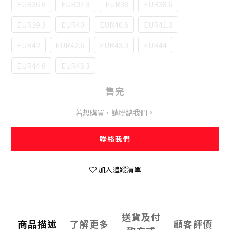
EUR36.6
EUR37.3
EUR38
EUR38.6
EUR39.3
EUR40
EUR40.6
EUR41.3
EUR42
EUR42.6
EUR43.3
EUR44
EUR44.6
EUR45.3
售完
若想購買，請聯絡我們。
聯絡我們
加入追蹤清單
送貨及付
商品描述
了解更多
顧客評價