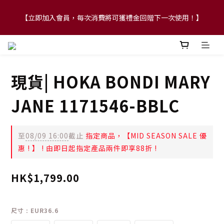
【立即加入會員，每次消費將可獲禮金回贈下一次使用！】
【FLASH SALE 兩件指定現貨產品即享88折】
【FLASH SALE 兩件指定現貨產品即享88折】
現貨| HOKA BONDI MARY
JANE 1171546-BBLC
至
08/09 16:00
截止
指定商品，【MID SEASON SALE 優
惠 ! 】 ! 由即日起指定產品兩件即享88折 !
HK$1,799.00
尺寸
: EUR36.6