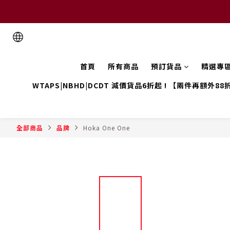
首頁
所有商品
預訂貨品
精選專
WTAPS|NBHD|DCDT 減價貨品6折起 ! 【兩件再額外88
全部商品
品牌
Hoka One One