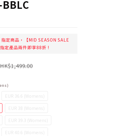
-BBLC
指定商品，【MID SEASON SALE
日起指定產品兩件即享88折 !
HK$1,499.00
ens)
EUR 36.6 (Womens)
EUR 38 (Womens)
EUR 39.3 (Womens)
EUR 40.6 (Womens)