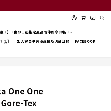
 優惠 ! 】 ! 由即日起指定產品兩件即享88折 !
! ⛈️】
加入會員享有優惠價及現金回贈
FACEBOOK
a One One
9 Gore-Tex