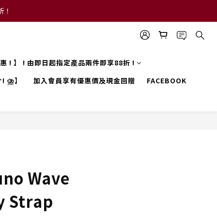
8折！
 優惠 ! 】 ! 由即日起指定產品兩件即享88折 !
! ⛈️】
加入會員享有優惠價及現金回贈
FACEBOOK
no Wave
y Strap