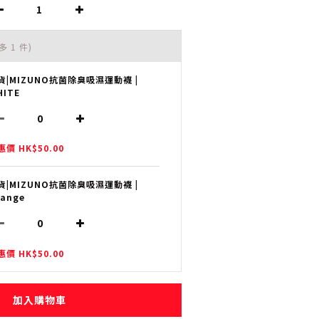
多 1 件)
貨|MIZUNO抗菌除臭吸濕運動襪 |
HITE
惠價 HK$50.00
貨|MIZUNO抗菌除臭吸濕運動襪 |
range
惠價 HK$50.00
加入購物車