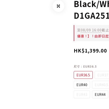
Black/W
D1GA25
至
08/09 16:00
截止
優惠 ! 】 ! 由即
HK$1,399.00
尺寸
: EUR36.5
EUR36.5
EUR37
EUR40
EUR40.5
EUR43
EUR44