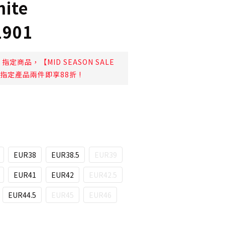
hite
1901
指定商品，【MID SEASON SALE
日起指定產品兩件即享88折 !
EUR38
EUR38.5
EUR39
EUR41
EUR42
EUR42.5
EUR44.5
EUR45
EUR46