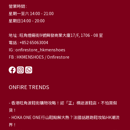
營業時間 :
星期一至六 14:00 - 21:00
星期日14:00 - 20:00
地址 : 旺角煙廠街9號興發商業大廈17/F, 1706 - 08 室
電話 : +852 65063004
IG : onfirestore_hkmenshoes
FB : HKMENSHOES / Onfirestore
ONFIRE TRENDS
-
香港旺角波鞋街購物攻略！認「正」標誌波鞋店，不怕買假
貨！
-
HOKA ONE ONE行山鞋點解大熱？法國話題跑鞋攻陷HK潮流
界！