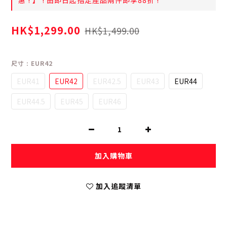
惠 ! 】 ! 由即日起指定產品兩件即享88折 !
HK$1,299.00
HK$1,499.00
尺寸
: EUR42
EUR41
EUR42
EUR42.5
EUR43
EUR44
EUR44.5
EUR45
EUR46
加入購物車
加入追蹤清單