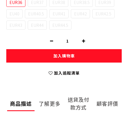
EUR36
EUR37
EUR38
EUR38.5
EUR39
EU40
EUR40.5
EUR41
EUR42
EUR42.5
EUR43
EUR44
EUR44.5
加入購物車
加入追蹤清單
送貨及付
商品描述
了解更多
顧客評價
款方式