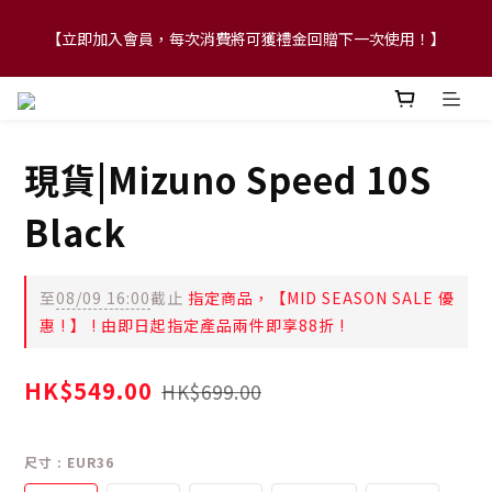
【立即加入會員，每次消費將可獲禮金回贈下一次使用！】
【FLASH SALE 兩件指定現貨產品即享88折】
【FLASH SALE 兩件指定現貨產品即享88折】
現貨|Mizuno Speed 10S
Black
至
08/09 16:00
截止
指定商品，【MID SEASON SALE 優
惠 ! 】 ! 由即日起指定產品兩件即享88折 !
HK$549.00
HK$699.00
尺寸
: EUR36