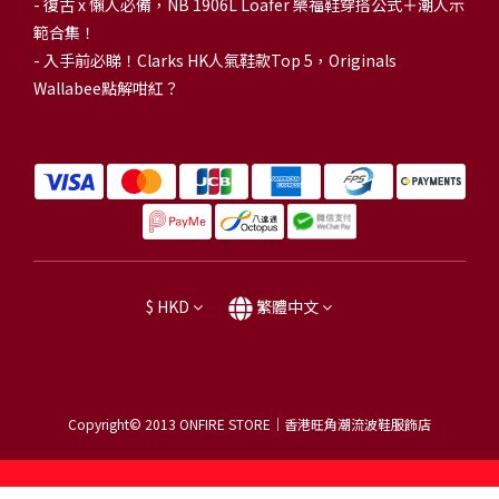
-
復古 x 懶人必備，NB 1906L Loafer 樂福鞋穿搭公式＋潮人示
範合集！
-
入手前必睇！Clarks HK人氣鞋款Top 5，Originals
Wallabee點解咁紅？
$
HKD
繁體中文
Copyright© 2013
ONFIRE STORE｜香港旺角潮流波鞋服飾店