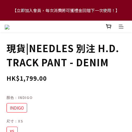
【立即加入會員，每次消費將可獲禮金回贈下一次使用！】
【FLASH SALE 兩件指定現貨產品即享88折】
【FLASH SALE 兩件指定現貨產品即享88折】
現貨|NEEDLES 別注 H.D.
TRACK PANT - DENIM
HK$1,799.00
顏色
: INDIGO
INDIGO
尺寸
: XS
XS