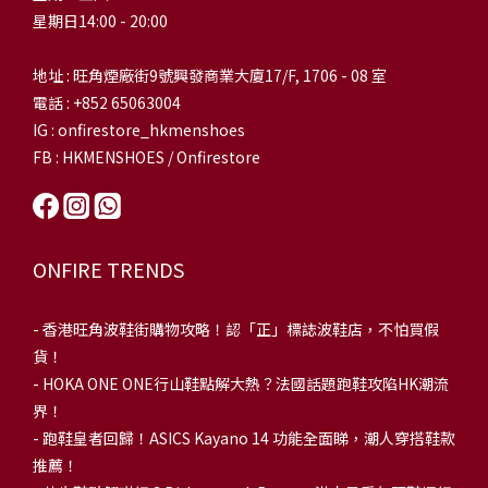
星期日14:00 - 20:00
地址 : 旺角煙廠街9號興發商業大廈17/F, 1706 - 08 室
電話 : +852 65063004
IG : onfirestore_hkmenshoes
FB : HKMENSHOES / Onfirestore
ONFIRE TRENDS
-
香港旺角波鞋街購物攻略！認「正」標誌波鞋店，不怕買假
貨！
-
HOKA ONE ONE行山鞋點解大熱？法國話題跑鞋攻陷HK潮流
界！
- 跑鞋皇者回歸！ASICS Kayano 14 功能全面睇，潮人穿搭鞋款
推薦！